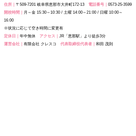
住所｜
〒509-7201 岐阜県恵那市大井町172-13
電話番号｜
0573-25-3599
開校時間｜
月～金 15:30～10:30 / 土曜 14:00～21:00 / 日曜 10:00～
16:00
※状況に応じて空き時間に変更有
定休日｜
年中無休
アクセス｜
JR「恵那駅」より徒歩3分
運営会社｜
有限会社 クレスコ
代表取締役代表者｜
和田 茂則