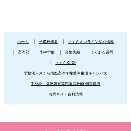
ホーム
予備校概要
さくらオンライン個別指導
高等部
小中学部
合格実績
よくある質問
さくらKIDS
学校法人さくら国際高等学校岐阜東濃キャンパス
不登校・発達障害専門家庭教師 個別指導
お問合せ・資料請求