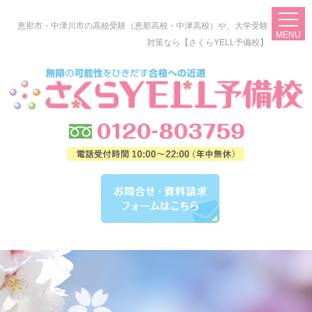
恵那市・中津川市の高校受験（恵那高校・中津高校）や、大学受験
MENU
対策なら【さくらYELL予備校】