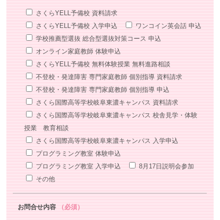
さくらYELL予備校 資料請求
さくらYELL予備校 入学申込
ワンコイン英会話 申込
学校推薦型選抜 総合型選抜対策コース 申込
オンライン家庭教師 体験申込
さくらYELL予備校 無料体験授業 無料進路相談
不登校・発達障害 専門家庭教師 個別指導 資料請求
不登校・発達障害 専門家庭教師 個別指導 申込
さくら国際高等学校岐阜東濃キャンパス 資料請求
さくら国際高等学校岐阜東濃キャンパス 校舎見学・体験
授業 教育相談
さくら国際高等学校岐阜東濃キャンパス 入学申込
プログラミング教室 体験申込
プログラミング教室 入学申込
8月17日説明会参加
その他
お問合せ内容
（必須）