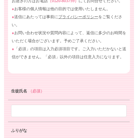
お急ぎの方はお電話
（0120-803759）
にてお問合せください。
●
お客様の個人情報は他の目的では使用いたしません。
●
送信にあたっては事前に
プライバシーポリシー
をご覧くださ
い。
●
お問い合わせ状況や質問内容によって、返信に多少のお時間を
いただく場合がございます。予めご了承ください。
●
「必須」の項目は入力必須項目です。ご入力いただかないと送
信ができません。「必須」以外の項目は任意入力になります。
生徒氏名
（必須）
ふりがな