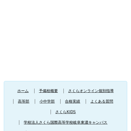
ホーム
予備校概要
さくらオンライン個別指導
高等部
小中学部
合格実績
よくある質問
さくらKIDS
学校法人さくら国際高等学校岐阜東濃キャンパス