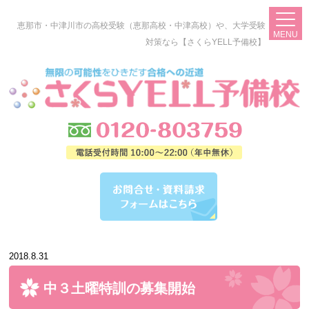
恵那市・中津川市の高校受験（恵那高校・中津高校）や、大学受験
MENU
対策なら【さくらYELL予備校】
2018.8.31
中３土曜特訓の募集開始