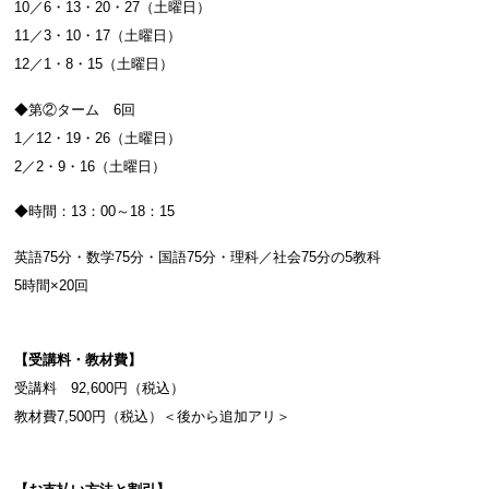
10／6・13・20・27（土曜日）
11／3・10・17（土曜日）
12／1・8・15（土曜日）
◆第②ターム 6回
1／12・19・26（土曜日）
2／2・9・16（土曜日）
◆時間：13：00～18：15
英語75分・数学75分・国語75分・理科／社会75分の5教科
5時間×20回
【受講料・教材費】
受講料 92,600円（税込）
教材費7,500円（税込）＜後から追加アリ＞